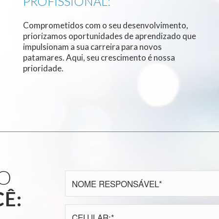
PROFISSIONAL:
Comprometidos com o seu desenvolvimento,
priorizamos oportunidades de aprendizado que
impulsionam a sua carreira para novos
patamares. Aqui, seu crescimento é nossa
prioridade.
O
Ê: