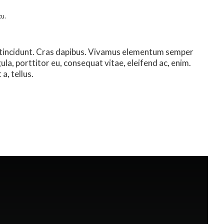
cu.
r tincidunt. Cras dapibus. Vivamus elementum semper
gula, porttitor eu, consequat vitae, eleifend ac, enim.
a, tellus.