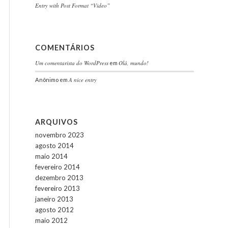
Entry with Post Format “Video”
COMENTÁRIOS
Um comentarista do WordPress
Olá, mundo!
em
A nice entry
Anônimo
em
ARQUIVOS
novembro 2023
agosto 2014
maio 2014
fevereiro 2014
dezembro 2013
fevereiro 2013
janeiro 2013
agosto 2012
maio 2012