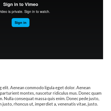
g elit. Aenean commodo ligula eget dolor. Aenean
 parturient montes, nascetur ridiculus mus. Donec quam
 sem. Nulla consequat massa quis enim. Donec pede justo,
im justo, rhoncus ut, imperdiet a, venenatis vitae, justo.