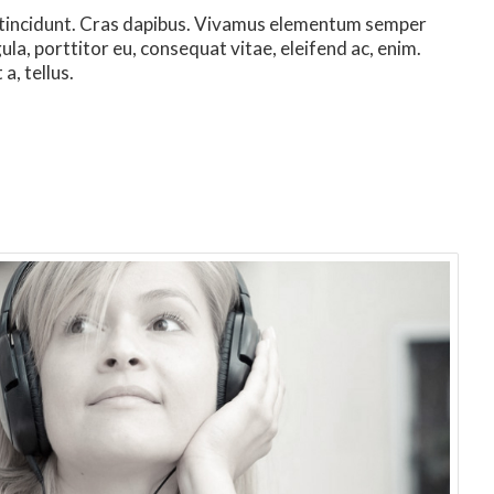
r tincidunt. Cras dapibus. Vivamus elementum semper
gula, porttitor eu, consequat vitae, eleifend ac, enim.
a, tellus.