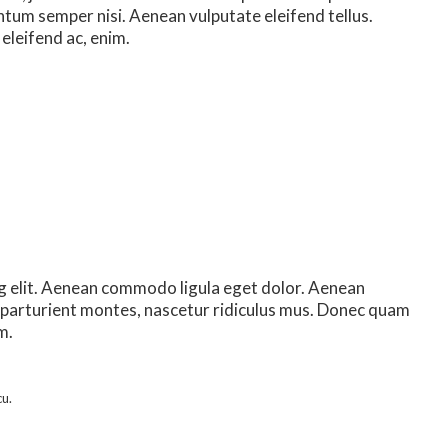
tum semper nisi. Aenean vulputate eleifend tellus.
 eleifend ac, enim.
g elit. Aenean commodo ligula eget dolor. Aenean
 parturient montes, nascetur ridiculus mus. Donec quam
m.
cu.