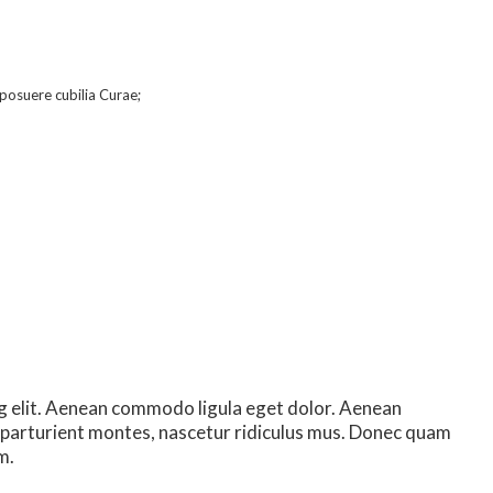
 posuere cubilia Curae;
g elit. Aenean commodo ligula eget dolor. Aenean
 parturient montes, nascetur ridiculus mus. Donec quam
m.