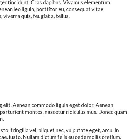
teger tincidunt. Cras dapibus. Vivamus elementum
nean leo ligula, porttitor eu, consequat vitae,
 viverra quis, feugiat a, tellus.
g elit. Aenean commodo ligula eget dolor. Aenean
 parturient montes, nascetur ridiculus mus. Donec quam
m.
, fringilla vel, aliquet nec, vulputate eget, arcu. In
tae, justo. Nullam dictum felis eu pede mollis pretium.