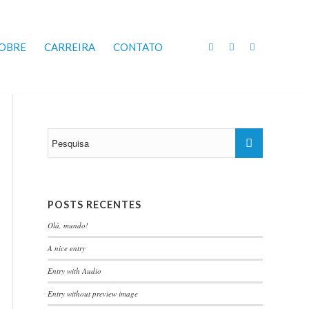
OBRE
CARREIRA
CONTATO
POSTS RECENTES
Olá, mundo!
A nice entry
Entry with Audio
Entry without preview image